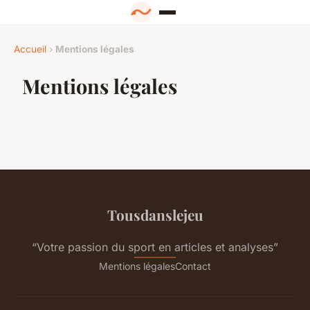
Accueil
›
Mentions légales
Mentions légales
Tousdanslejeu
“Votre passion du sport en articles et analyses”
Mentions légales
Contact