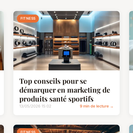
FITNESS
Top conseils pour se
démarquer en marketing de
produits santé sportifs
13/05/2026 15:02
9 min de lecture →
FITNESS