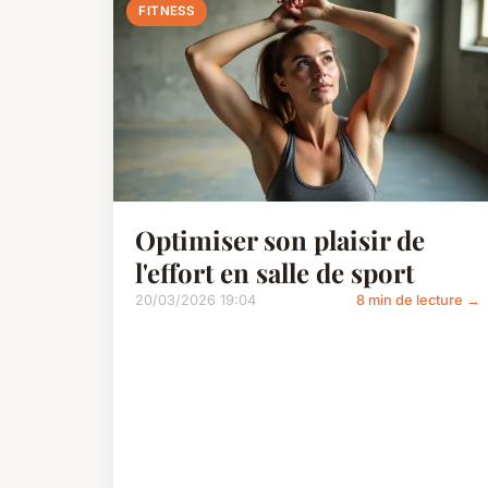
FITNESS
Optimiser son plaisir de
l'effort en salle de sport
20/03/2026 19:04
8 min de lecture →