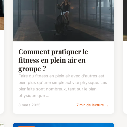
Comment pratiquer le
fitness en plein air en
groupe ?
Faire du fitness en plein air avec d'autres est
bien plus qu'une simple activité physique. Les
bienfaits sont nombreux, tant sur le plan
physique que ...
8 mars 2025
7 min de lecture →