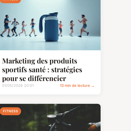
Marketing des produits
sportifs santé : stratégies
pour se différencier
01/05/2026 20:01
13 min de lecture →
FITNESS