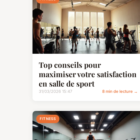
Top conseils pour
maximiser votre satisfaction
en salle de sport
31/03/2026 15:47
8 min de lecture →
FITNESS