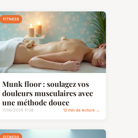
FITNESS
Munk floor : soulagez vos
douleurs musculaires avec
une méthode douce
11/06/2026 11:38
12 min de lecture →
FITNESS