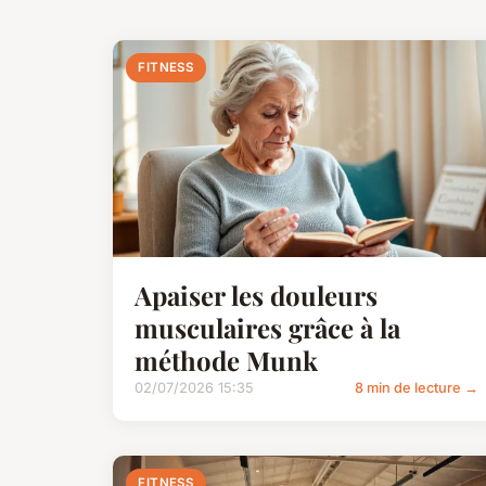
FITNESS
Apaiser les douleurs
musculaires grâce à la
méthode Munk
02/07/2026 15:35
8 min de lecture →
FITNESS