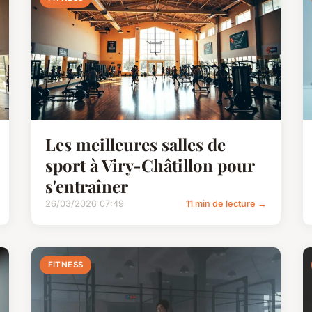
Les meilleures salles de
sport à Viry-Châtillon pour
s'entraîner
26/03/2026 07:49
11 min de lecture →
FITNESS