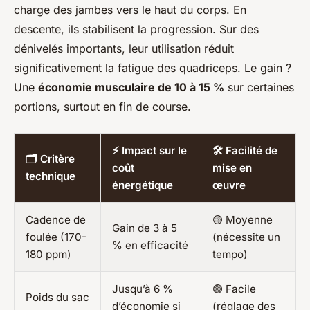
charge des jambes vers le haut du corps. En
descente, ils stabilisent la progression. Sur des
dénivelés importants, leur utilisation réduit
significativement la fatigue des quadriceps. Le gain ?
Une
économie musculaire de 10 à 15 %
sur certaines
portions, surtout en fin de course.
⚡ Impact sur le
🛠️ Facilité de
🗂️ Critère
coût
mise en
technique
énergétique
œuvre
Cadence de
🟡 Moyenne
Gain de 3 à 5
foulée (170-
(nécessite un
% en efficacité
180 ppm)
tempo)
Jusqu’à 6 %
🟢 Facile
Poids du sac
d’économie si
(réglage des