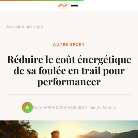
Accueil
›
Autre sport
AUTRE SPORT
Réduire le coût énergétique
de sa foulée en trail pour
performancer
Gareth
09/03/2026 09:35
10 min de lecture
G